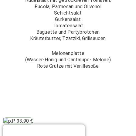
Nudelsalat mit getrockneten Tomaten,
Rucola, Parmesan und Olivenöl
Schichtsalat
Gurkensalat
Tomatensalat
Baguette und Partybrötchen
Kräuterbutter, Tzatziki, Grillsaucen
Melonenplatte
(Wasser-Honig und Cantalupe- Melone)
Rote Grütze mit Vanillesoße