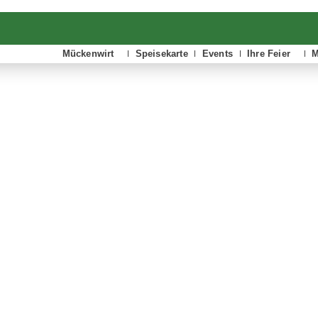
Mückenwirt
Speisekarte
Events
Ihre Feier
M