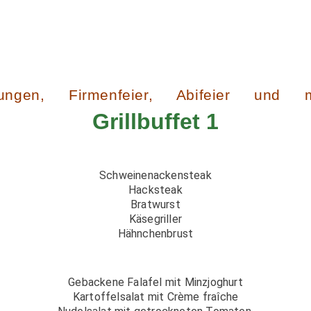
ungen, Firmenfeier, Abifeier und 
Grillbuffet 1
Schweinenackensteak
Hacksteak
Bratwurst
Käsegriller
Hähnchenbrust
Gebackene Falafel mit Minzjoghurt
Kartoffelsalat mit Crème fraîche