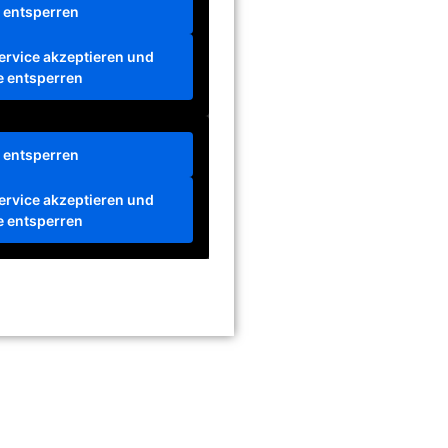
t entsperren
ervice akzeptieren und
e entsperren
t entsperren
ervice akzeptieren und
e entsperren