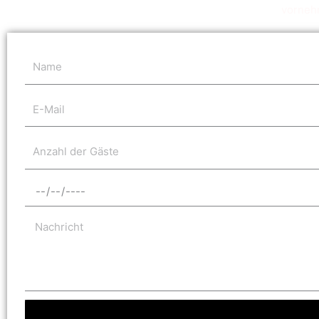
vorneh