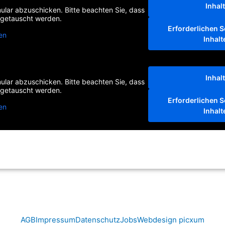
Inhal
lar abzuschicken. Bitte beachten Sie, dass
usgetauscht werden.
Erforderlichen S
en
Inhalt
Inhal
lar abzuschicken. Bitte beachten Sie, dass
usgetauscht werden.
Erforderlichen S
en
Inhalt
Senden
AGB
Impressum
Datenschutz
Jobs
Webdesign picxum