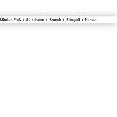
Reservieren
Öffnungszeiten
Mücken-Floß
Sülzehafen
Brunch
Elbegolf
Kontakt