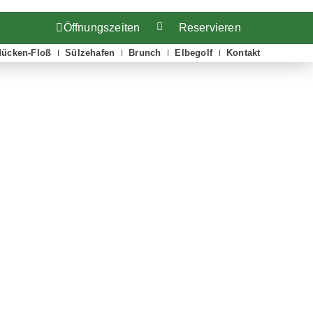
Reservieren
Öffnungszeiten
ücken-Floß
Sülzehafen
Brunch
Elbegolf
Kontakt